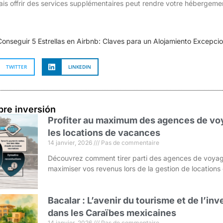
mais offrir des services supplémentaires peut rendre votre hébergemen
nseguir 5 Estrellas en Airbnb: Claves para un Alojamiento Excepcio
TWITTER
LINKEDIN
bre inversión
Profiter au maximum des agences de voy
les locations de vacances
14 janvier, 2026
Pas de commentaire
Découvrez comment tirer parti des agences de voyag
maximiser vos revenus lors de la gestion de location
Bacalar : L’avenir du tourisme et de l’i
dans les Caraïbes mexicaines
14 janvier, 2026
Pas de commentaire