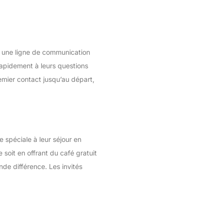
ir une ligne de communication
apidement à leurs questions
emier contact jusqu’au départ,
 spéciale à leur séjour en
soit en offrant du café gratuit
nde différence. Les invités