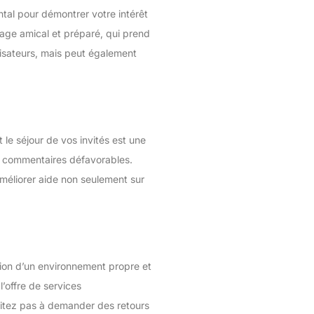
ntal pour démontrer votre intérêt
ge amical et préparé, qui prend
lisateurs, mais peut également
 le séjour de vos invités est une
es commentaires défavorables.
méliorer aide non seulement sur
tion d’un environnement propre et
l’offre de services
sitez pas à demander des retours