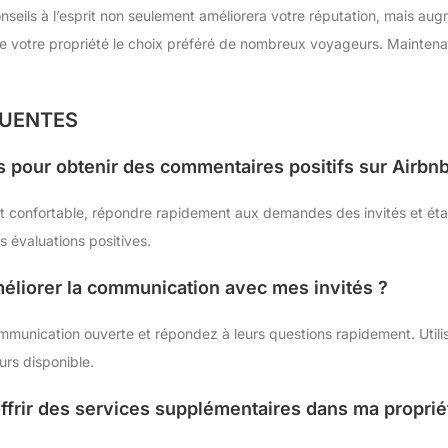
nseils à l’esprit non seulement améliorera votre réputation, mais aug
de votre propriété le choix préféré de nombreux voyageurs. Maintenant,
QUENTES
s pour obtenir des commentaires positifs sur Airbnb
t confortable, répondre rapidement aux demandes des invités et établ
s évaluations positives.
liorer la communication avec mes invités ?
munication ouverte et répondez à leurs questions rapidement. Utili
urs disponible.
offrir des services supplémentaires dans ma proprié