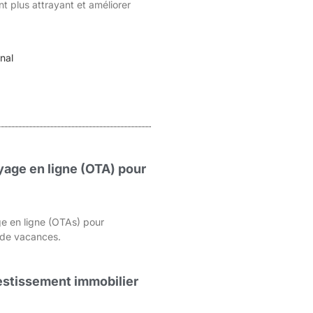
t plus attrayant et améliorer
nal
age en ligne (OTA) pour
e en ligne (OTAs) pour
s de vacances.
nvestissement immobilier