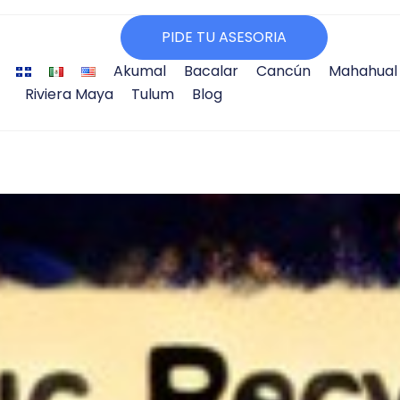
PIDE TU ASESORIA
Akumal
Bacalar
Cancún
Mahahual
Riviera Maya
Tulum
Blog