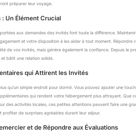
urront préparer leur voyage.
: Un Élément Crucial
 apportées aux demandes des invités font toute la différence. Mainten
gagement et votre disposition à les aider à tout moment. Répondre r
iété de vos invités, mais génère également la confiance. Depuis le pr
t bâtit une relation solide.
taires qui Attirent les Invités
lus qu’un simple endroit pour dormir. Vous pouvez ajouter une touche
upplémentaires qui rendent votre hébergement plus attrayant. Que ce 
 sur des activités locales, ces petites attentions peuvent faire une gra
t profiter de surprises agréables durant leur séjour.
emercier et de Répondre aux Évaluations