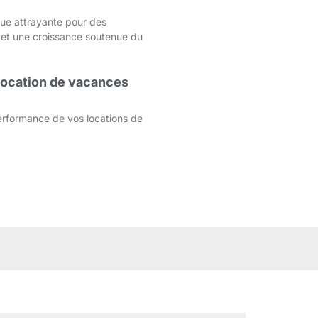
que attrayante pour des
 et une croissance soutenue du
 location de vacances
rformance de vos locations de