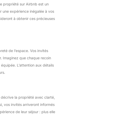
e propriété sur Airbnb est un
ffrir une expérience inégalée à vos
ideront à obtenir ces précieuses
reté de l’espace. Vos invités
our. Imaginez que chaque recoin
 équipée. L’attention aux détails
urs.
décrive la propriété avec clarté,
si, vos invités arriveront informés
érience de leur séjour : plus elle