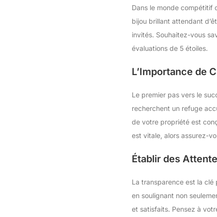
Dans le monde compétitif d
bijou brillant attendant d’êt
invités. Souhaitez-vous sa
évaluations de 5 étoiles.
L’Importance de C
Le premier pas vers le suc
recherchent un refuge accue
de votre propriété est conç
est vitale, alors assurez-vo
Établir des Atten
La transparence est la clé
en soulignant non seulement 
et satisfaits. Pensez à vot