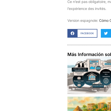
Ce n’est pas obligatoire, 
l’expérience des invités.
Version espagnole:
Cómo Co
FACEBOOK
Más Información so