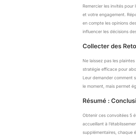
Remercier les invités pour 
et votre engagement. Répo
en compte les opinions des 
influencer les décisions des
Collecter des Reto
Ne laissez pas les plaintes
stratégie efficace pour ab
Leur demander comment se 
le moment, mais permet ég
Résumé : Conclusi
Obtenir ces convoitées 5 é
accueillant à l’établisseme
supplémentaires, chaque ét