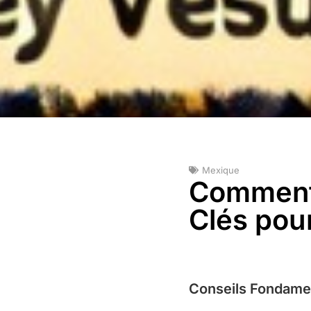
Mexique
Comment 
Clés pou
Conseils Fondamen