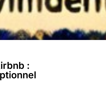
irbnb :
ptionnel