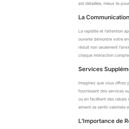
est détaillée, mieux ils po
La Communication 
La rapidité et l’attention
ouverte démontre votre en
réduit non seulement l’anx
chaque interaction compte e
Services Supplémen
Imaginez que vous offrez p
fournissant des services s
ou en facilitant des rabais
aiment se sentir valorisés e
L’Importance de R