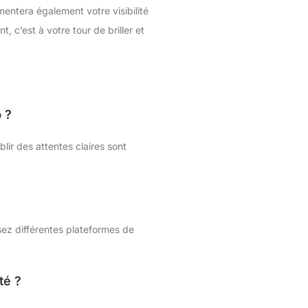
mentera également votre visibilité
 c’est à votre tour de briller et
 ?
ir des attentes claires sont
sez différentes plateformes de
té ?