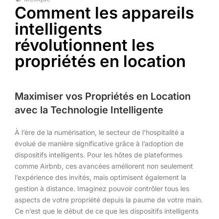
Comment les appareils
intelligents
révolutionnent les
propriétés en location
Maximiser vos Propriétés en Location
avec la Technologie Intelligente
À l’ère de la numérisation, le secteur de l’hospitalité a
évolué de manière significative grâce à l’adoption de
dispositifs intelligents. Pour les hôtes de plateformes
comme Airbnb, ces avancées améliorent non seulement
l’expérience des invités, mais optimisent également la
gestion à distance. Imaginez pouvoir contrôler tous les
aspects de votre propriété depuis la paume de votre main.
Ce n’est que le début de ce que les dispositifs intelligents