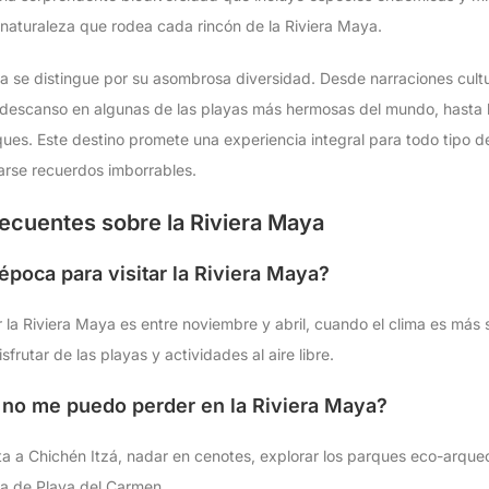
a naturaleza que rodea cada rincón de la Riviera Maya.
a se distingue por su asombrosa diversidad. Desde narraciones cultu
l descanso en algunas de las playas más hermosas del mundo, hasta
ues. Este destino promete una experiencia integral para todo tipo de 
varse recuerdos imborrables.
ecuentes sobre la Riviera Maya
 época para visitar la Riviera Maya?
r la Riviera Maya es entre noviembre y abril, cuando el clima es más
frutar de las playas y actividades al aire libre.
 no me puedo perder en la Riviera Maya?
ta a Chichén Itzá, nadar en cenotes, explorar los parques eco-arque
na de Playa del Carmen.