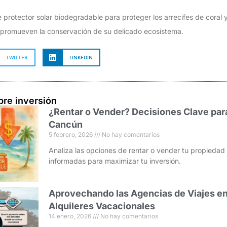
e protector solar biodegradable para proteger los arrecifes de coral
a promueven la conservación de su delicado ecosistema.
TWITTER
LINKEDIN
bre inversión
¿Rentar o Vender? Decisiones Clave par
Cancún
5 febrero, 2026
No hay comentarios
Analiza las opciones de rentar o vender tu propieda
informadas para maximizar tu inversión.
Aprovechando las Agencias de Viajes en
Alquileres Vacacionales
14 enero, 2026
No hay comentarios