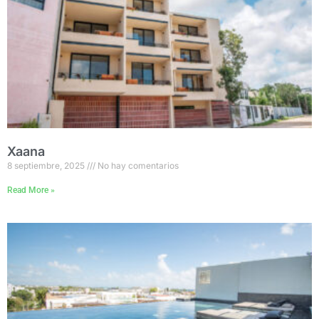
Xaana
8 septiembre, 2025
No hay comentarios
Read More »