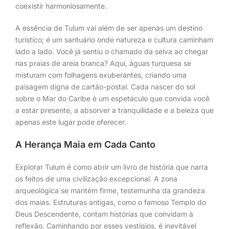
coexistir harmoniosamente.
A essência de Tulum vai além de ser apenas um destino
turístico; é um santuário onde natureza e cultura caminham
lado a lado. Você já sentiu o chamado da selva ao chegar
nas praias de areia branca? Aqui, águas turquesa se
misturam com folhagens exuberantes, criando uma
paisagem digna de cartão-postal. Cada nascer do sol
sobre o Mar do Caribe é um espetáculo que convida você
a estar presente, a absorver a tranquilidade e a beleza que
apenas este lugar pode oferecer.
A Herança Maia em Cada Canto
Explorar Tulum é como abrir um livro de história que narra
os feitos de uma civilização excepcional. A zona
arqueológica se mantém firme, testemunha da grandeza
dos maias. Estruturas antigas, como o famoso Templo do
Deus Descendente, contam histórias que convidam à
reflexão. Caminhando por esses vestígios, é inevitável