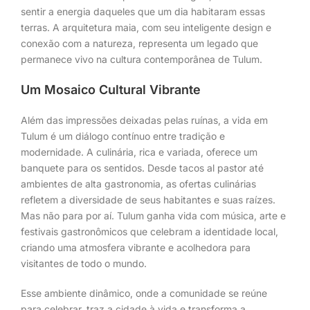
sentir a energia daqueles que um dia habitaram essas
terras. A arquitetura maia, com seu inteligente design e
conexão com a natureza, representa um legado que
permanece vivo na cultura contemporânea de Tulum.
Um Mosaico Cultural Vibrante
Além das impressões deixadas pelas ruínas, a vida em
Tulum é um diálogo contínuo entre tradição e
modernidade. A culinária, rica e variada, oferece um
banquete para os sentidos. Desde tacos al pastor até
ambientes de alta gastronomia, as ofertas culinárias
refletem a diversidade de seus habitantes e suas raízes.
Mas não para por aí. Tulum ganha vida com música, arte e
festivais gastronômicos que celebram a identidade local,
criando uma atmosfera vibrante e acolhedora para
visitantes de todo o mundo.
Esse ambiente dinâmico, onde a comunidade se reúne
para celebrar, traz a cidade à vida e transforma a