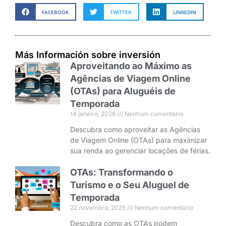
FACEBOOK
TWITTER
LINKEDIN
Más Información sobre inversión
Aproveitando ao Máximo as
Agências de Viagem Online
(OTAs) para Aluguéis de
Temporada
14 janeiro, 2026
Nenhum comentário
Descubra como aproveitar as Agências
de Viagem Online (OTAs) para maximizar
sua renda ao gerenciar locações de férias.
OTAs: Transformando o
Turismo e o Seu Aluguel de
Temporada
22 novembro, 2025
Nenhum comentário
Descubra como as OTAs podem