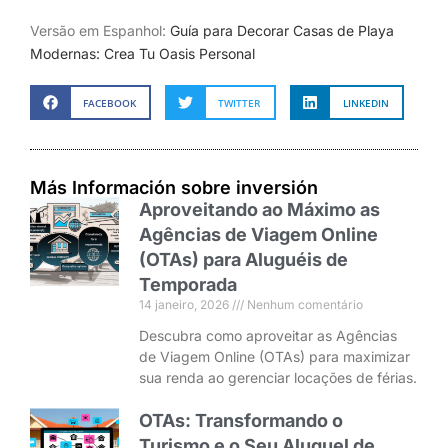
Versão em Espanhol:
Guía para Decorar Casas de Playa
Modernas: Crea Tu Oasis Personal
FACEBOOK
TWITTER
LINKEDIN
Más Información sobre inversión
Aproveitando ao Máximo as
Agências de Viagem Online
(OTAs) para Aluguéis de
Temporada
14 janeiro, 2026
Nenhum comentário
Descubra como aproveitar as Agências
de Viagem Online (OTAs) para maximizar
sua renda ao gerenciar locações de férias.
OTAs: Transformando o
Turismo e o Seu Aluguel de