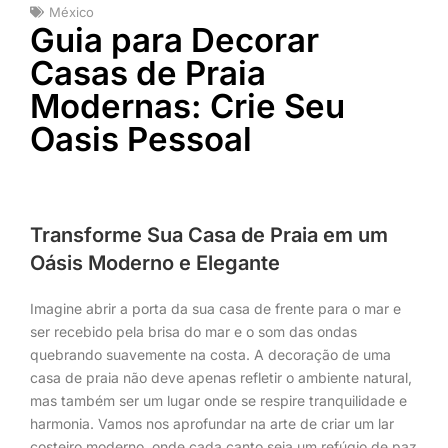
México
Guia para Decorar
Casas de Praia
Modernas: Crie Seu
Oasis Pessoal
Transforme Sua Casa de Praia em um
Oásis Moderno e Elegante
Imagine abrir a porta da sua casa de frente para o mar e
ser recebido pela brisa do mar e o som das ondas
quebrando suavemente na costa. A decoração de uma
casa de praia não deve apenas refletir o ambiente natural,
mas também ser um lugar onde se respire tranquilidade e
harmonia. Vamos nos aprofundar na arte de criar um lar
costeiro moderno, onde cada canto seja um refúgio de paz