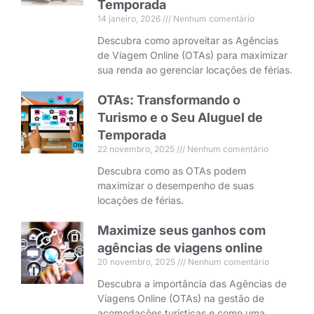
Temporada
14 janeiro, 2026
Nenhum comentário
Descubra como aproveitar as Agências
de Viagem Online (OTAs) para maximizar
sua renda ao gerenciar locações de férias.
OTAs: Transformando o
Turismo e o Seu Aluguel de
Temporada
22 novembro, 2025
Nenhum comentário
Descubra como as OTAs podem
maximizar o desempenho de suas
locações de férias.
Maximize seus ganhos com
agências de viagens online
20 novembro, 2025
Nenhum comentário
Descubra a importância das Agências de
Viagens Online (OTAs) na gestão de
acomodações turísticas e como uma