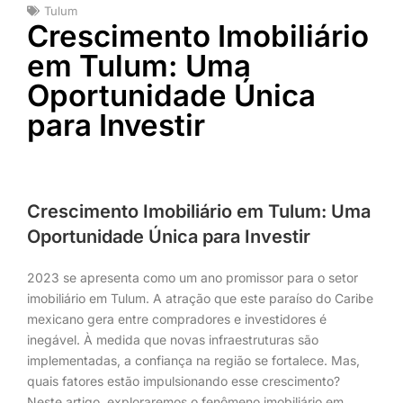
Tulum
Crescimento Imobiliário
em Tulum: Uma
Oportunidade Única
para Investir
Crescimento Imobiliário em Tulum: Uma
Oportunidade Única para Investir
2023 se apresenta como um ano promissor para o setor
imobiliário em Tulum. A atração que este paraíso do Caribe
mexicano gera entre compradores e investidores é
inegável. À medida que novas infraestruturas são
implementadas, a confiança na região se fortalece. Mas,
quais fatores estão impulsionando esse crescimento?
Neste artigo, exploraremos o fenômeno imobiliário em