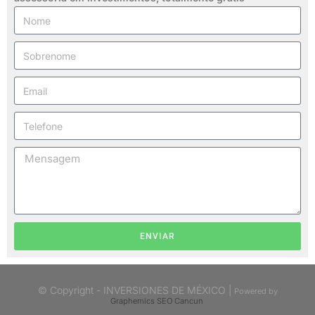
ENVIAR
© Copyright - INVERSIONES DE MÉXICO |
Powered by
Graphemics
SEO Cancun