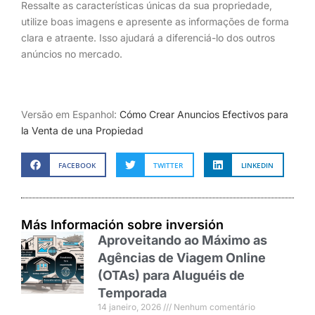
Ressalte as características únicas da sua propriedade,
utilize boas imagens e apresente as informações de forma
clara e atraente. Isso ajudará a diferenciá-lo dos outros
anúncios no mercado.
Versão em Espanhol:
Cómo Crear Anuncios Efectivos para
la Venta de una Propiedad
FACEBOOK
TWITTER
LINKEDIN
Más Información sobre inversión
Aproveitando ao Máximo as
Agências de Viagem Online
(OTAs) para Aluguéis de
Temporada
14 janeiro, 2026
Nenhum comentário