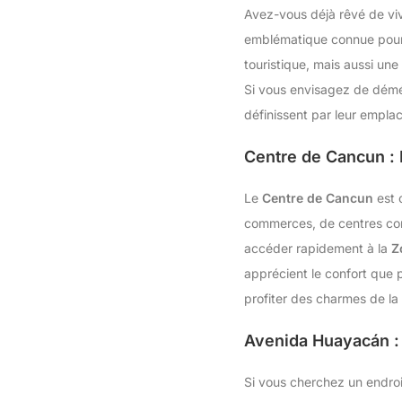
Avez-vous déjà rêvé de viv
emblématique connue pour 
touristique, mais aussi une
Si vous envisagez de démén
définissent par leur empla
Centre de Cancun : P
Le
Centre de Cancun
est 
commerces, de centres com
accéder rapidement à la
Z
apprécient le confort que 
profiter des charmes de la 
Avenida Huayacán : 
Si vous cherchez un endroit 