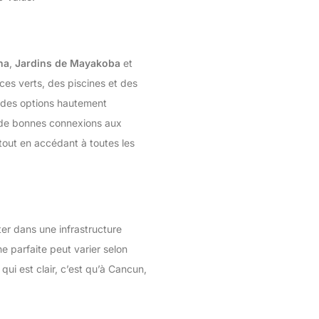
na
,
Jardins de Mayakoba
et
aces verts, des piscines et des
t des options hautement
 de bonnes connexions aux
tout en accédant à toutes les
ter dans une infrastructure
ne parfaite peut varier selon
ui est clair, c’est qu’à Cancun,