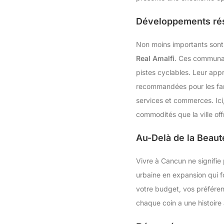
Développements rési
Non moins importants sont
Real Amalfi
. Ces communaut
pistes cyclables. Leur app
recommandées pour les fam
services et commerces. Ici
commodités que la ville off
Au-Delà de la Beaut
Vivre à Cancun ne signifie
urbaine en expansion qui fo
votre budget, vos préférenc
chaque coin a une histoire 