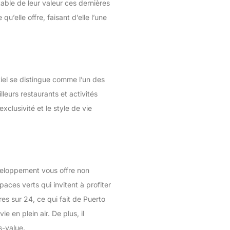
table de leur valeur ces dernières
’elle offre, faisant d’elle l’une
el se distingue comme l’un des
eurs restaurants et activités
xclusivité et le style de vie
eloppement vous offre non
aces verts qui invitent à profiter
es sur 24, ce qui fait de Puerto
e en plein air. De plus, il
s-value.