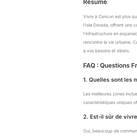
Résumé
Vivre à Cancun est plus qu
l’Isla Dorada, offrent une 
l’infrastructure en expans
rencontre la vie urbaine, C
à vos besoins et désirs.
FAQ : Questions F
1. Quelles sont les
Les meilleures zones inclu
caractéristiques uniques of
2. Est-il sûr de viv
Oui, beaucoup de communau