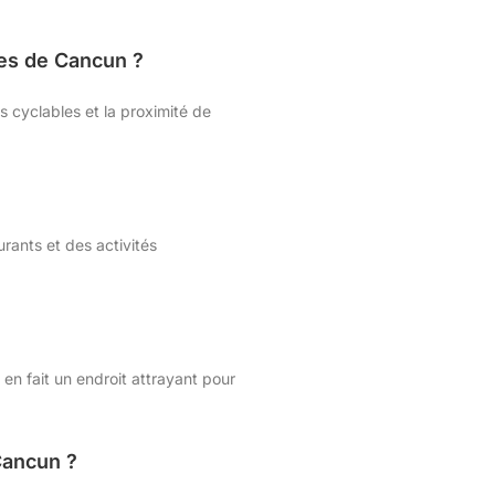
les de Cancun ?
 cyclables et la proximité de
rants et des activités
en fait un endroit attrayant pour
Cancun ?