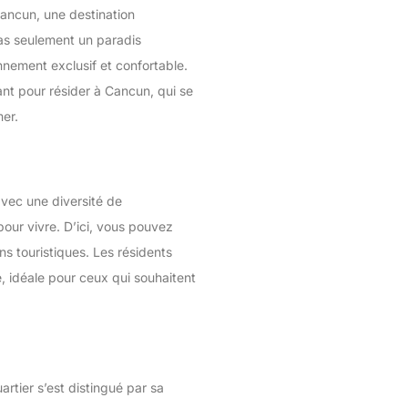
Cancun, une destination
as seulement un paradis
onnement exclusif et confortable.
ant pour résider à Cancun, qui se
mer.
avec une diversité de
our vivre. D’ici, vous pouvez
ns touristiques. Les résidents
, idéale pour ceux qui souhaitent
uartier s’est distingué par sa