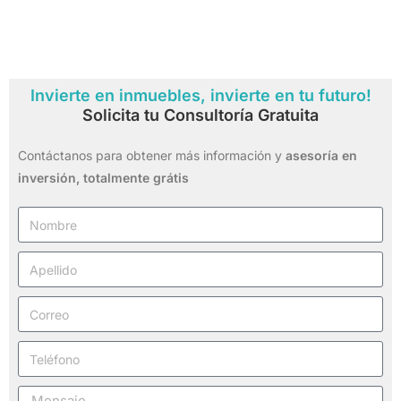
Invierte en inmuebles, invierte en tu futuro!
Solicita tu Consultoría Gratuita
Contáctanos para obtener más información y
asesoría en
inversión,
totalmente grátis