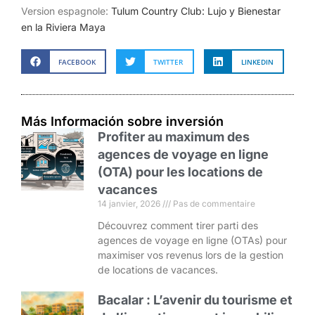
Version espagnole:
Tulum Country Club: Lujo y Bienestar
en la Riviera Maya
FACEBOOK
TWITTER
LINKEDIN
Más Información sobre inversión
Profiter au maximum des
agences de voyage en ligne
(OTA) pour les locations de
vacances
14 janvier, 2026
Pas de commentaire
Découvrez comment tirer parti des
agences de voyage en ligne (OTAs) pour
maximiser vos revenus lors de la gestion
de locations de vacances.
Bacalar : L’avenir du tourisme et