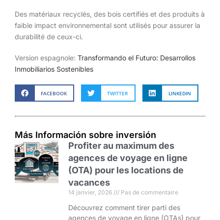
Des matériaux recyclés, des bois certifiés et des produits à
faible impact environnemental sont utilisés pour assurer la
durabilité de ceux-ci.
Version espagnole:
Transformando el Futuro: Desarrollos
Inmobiliarios Sostenibles
FACEBOOK
TWITTER
LINKEDIN
Más Información sobre inversión
Profiter au maximum des
agences de voyage en ligne
(OTA) pour les locations de
vacances
14 janvier, 2026
Pas de commentaire
Découvrez comment tirer parti des
agences de voyage en ligne (OTAs) pour