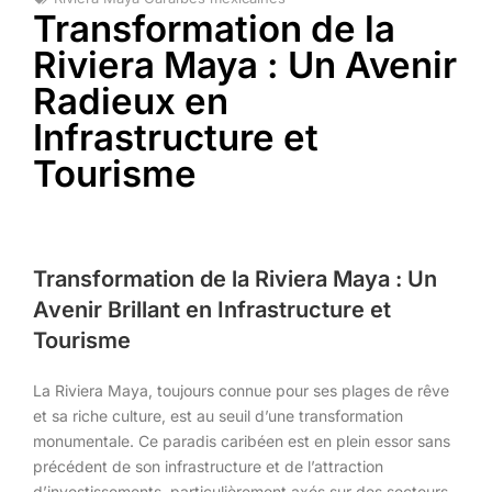
Transformation de la
Riviera Maya : Un Avenir
Radieux en
Infrastructure et
Tourisme
Transformation de la Riviera Maya : Un
Avenir Brillant en Infrastructure et
Tourisme
La Riviera Maya, toujours connue pour ses plages de rêve
et sa riche culture, est au seuil d’une transformation
monumentale. Ce paradis caribéen est en plein essor sans
précédent de son infrastructure et de l’attraction
d’investissements, particulièrement axés sur des secteurs