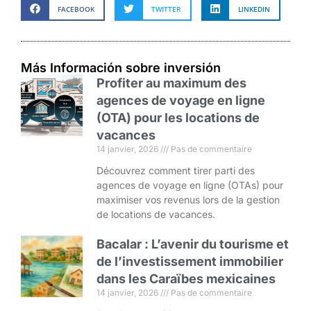
FACEBOOK
TWITTER
LINKEDIN
Más Información sobre inversión
Profiter au maximum des
agences de voyage en ligne
(OTA) pour les locations de
vacances
14 janvier, 2026
Pas de commentaire
Découvrez comment tirer parti des
agences de voyage en ligne (OTAs) pour
maximiser vos revenus lors de la gestion
de locations de vacances.
Bacalar : L’avenir du tourisme et
de l’investissement immobilier
dans les Caraïbes mexicaines
14 janvier, 2026
Pas de commentaire