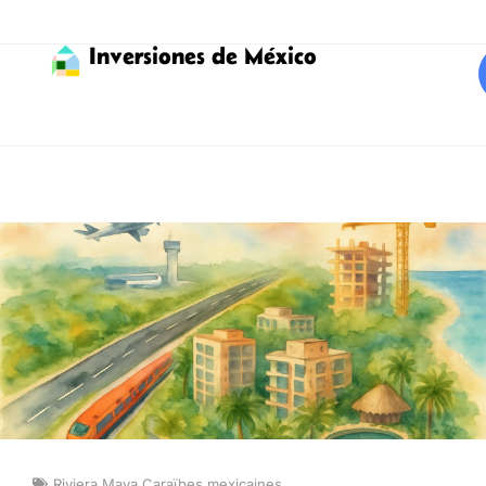
Inversiones de México
Riviera Maya Caraïbes mexicaines