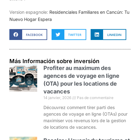
Version espagnole:
Residenciales Familiares en Cancún: Tu
Nuevo Hogar Espera
FACEBOOK
TWITTER
LINKEDIN
Más Información sobre inversión
Profiter au maximum des
agences de voyage en ligne
(OTA) pour les locations de
vacances
14 janvier, 2026
Pas de commentaire
Découvrez comment tirer parti des
agences de voyage en ligne (OTAs) pour
maximiser vos revenus lors de la gestion
de locations de vacances.