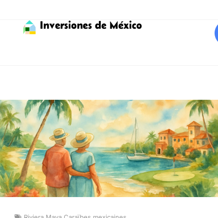
Inversiones de México
Riviera Maya Caraïbes mexicaines