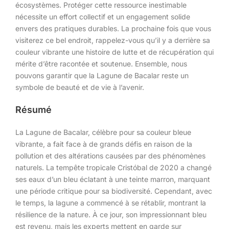
écosystèmes. Protéger cette ressource inestimable
nécessite un effort collectif et un engagement solide
envers des pratiques durables. La prochaine fois que vous
visiterez ce bel endroit, rappelez-vous qu’il y a derrière sa
couleur vibrante une histoire de lutte et de récupération qui
mérite d’être racontée et soutenue. Ensemble, nous
pouvons garantir que la Lagune de Bacalar reste un
symbole de beauté et de vie à l’avenir.
Résumé
La Lagune de Bacalar, célèbre pour sa couleur bleue
vibrante, a fait face à de grands défis en raison de la
pollution et des altérations causées par des phénomènes
naturels. La tempête tropicale Cristóbal de 2020 a changé
ses eaux d’un bleu éclatant à une teinte marron, marquant
une période critique pour sa biodiversité. Cependant, avec
le temps, la lagune a commencé à se rétablir, montrant la
résilience de la nature. À ce jour, son impressionnant bleu
est revenu, mais les experts mettent en garde sur