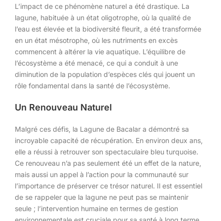
L’impact de ce phénomène naturel a été drastique. La
lagune, habituée à un état oligotrophe, où la qualité de
l’eau est élevée et la biodiversité fleurit, a été transformée
en un état mésotrophe, où les nutriments en excès
commencent à altérer la vie aquatique. L’équilibre de
l’écosystème a été menacé, ce qui a conduit à une
diminution de la population d’espèces clés qui jouent un
rôle fondamental dans la santé de l’écosystème.
Un Renouveau Naturel
Malgré ces défis, la Lagune de Bacalar a démontré sa
incroyable capacité de récupération. En environ deux ans,
elle a réussi à retrouver son spectaculaire bleu turquoise.
Ce renouveau n’a pas seulement été un effet de la nature,
mais aussi un appel à l’action pour la communauté sur
l’importance de préserver ce trésor naturel. Il est essentiel
de se rappeler que la lagune ne peut pas se maintenir
seule ; l’intervention humaine en termes de gestion
environnementale est cruciale pour sa santé à long terme.