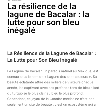
La résilience de la
lagune de Bacalar : la
lutte pour son bleu
inégalé
La Résilience de la Lagune de Bacalar :
La Lutte pour Son Bleu Inégalé
La Lagune de Bacalar, un paradis naturel au Mexique, est
connue sous le nom de « Lagune des sept couleurs ». Sa
beauté éclatante attire des milliers de visiteurs chaque
année, les captivant avec ses profonds tons de bleu allant
du turquoise le plus clair au bleu le plus profond.
Cependant, ce joyau de la Caraïbe mexicaine n’est pas
seulement un site de beauté ; c’est un écosystème qui a