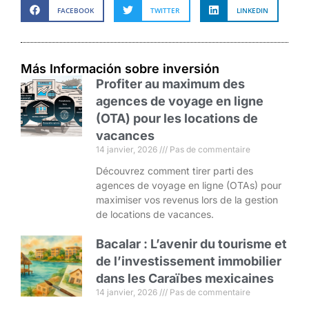
FACEBOOK
TWITTER
LINKEDIN
Más Información sobre inversión
Profiter au maximum des
agences de voyage en ligne
(OTA) pour les locations de
vacances
14 janvier, 2026
Pas de commentaire
Découvrez comment tirer parti des
agences de voyage en ligne (OTAs) pour
maximiser vos revenus lors de la gestion
de locations de vacances.
Bacalar : L’avenir du tourisme et
de l’investissement immobilier
dans les Caraïbes mexicaines
14 janvier, 2026
Pas de commentaire