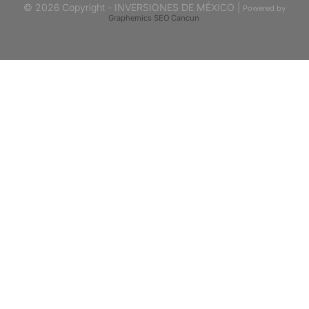
© 2026 Copyright - INVERSIONES DE MÉXICO |
Powered by
Graphemics
SEO Cancun