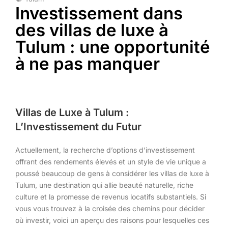
Investissement dans
des villas de luxe à
Tulum : une opportunité
à ne pas manquer
Villas de Luxe à Tulum :
L’Investissement du Futur
Actuellement, la recherche d’options d’investissement
offrant des rendements élevés et un style de vie unique a
poussé beaucoup de gens à considérer les villas de luxe à
Tulum, une destination qui allie beauté naturelle, riche
culture et la promesse de revenus locatifs substantiels. Si
vous vous trouvez à la croisée des chemins pour décider
où investir, voici un aperçu des raisons pour lesquelles ces