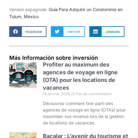
Version espagnole:
Guía Para Adquirir un Condominio en
Tulum, México
FACEBOOK
TWITTER
LINKEDIN
Más Información sobre inversión
Profiter au maximum des
agences de voyage en ligne
(OTA) pour les locations de
vacances
14 janvier, 2026
Pas de commentaire
Découvrez comment tirer parti des
agences de voyage en ligne (OTAs) pour
maximiser vos revenus lors de la gestion
de locations de vacances.
Bacalar : L’avenir du tourisme et