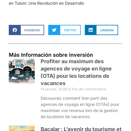
en Tulum: Una Revolución en Desarrollo
FACEBOOK
TWITTER
LINKEDIN
Más Información sobre inversión
Profiter au maximum des
agences de voyage en ligne
(OTA) pour les locations de
vacances
14 janvier, 2026
Pas de commentaire
Découvrez comment tirer parti des
agences de voyage en ligne (OTAs) pour
maximiser vos revenus lors de la gestion
de locations de vacances.
Bacalar : L’avenir du tourisme et