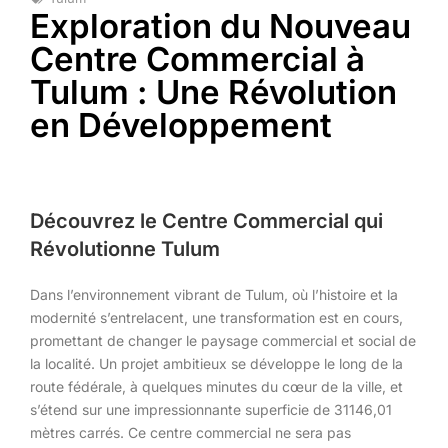
Exploration du Nouveau
Centre Commercial à
Tulum : Une Révolution
en Développement
Découvrez le Centre Commercial qui
Révolutionne Tulum
Dans l’environnement vibrant de Tulum, où l’histoire et la
modernité s’entrelacent, une transformation est en cours,
promettant de changer le paysage commercial et social de
la localité. Un projet ambitieux se développe le long de la
route fédérale, à quelques minutes du cœur de la ville, et
s’étend sur une impressionnante superficie de 31146,01
mètres carrés. Ce centre commercial ne sera pas