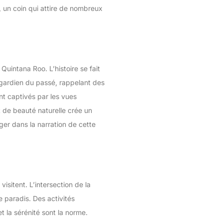
, un coin qui attire de nombreux
Quintana Roo. L’histoire se fait
 gardien du passé, rappelant des
ent captivés par les vues
t de beauté naturelle crée un
nger dans la narration de cette
isitent. L’intersection de la
e paradis. Des activités
 la sérénité sont la norme.