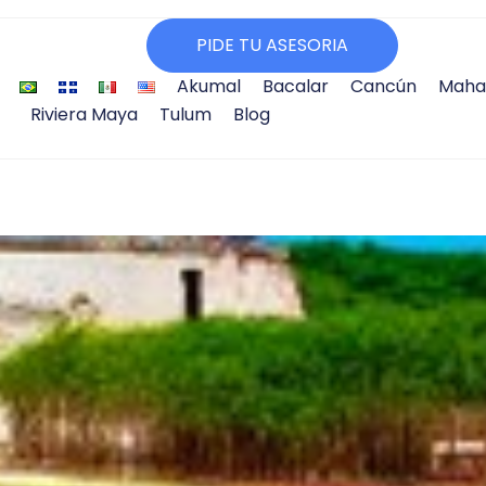
PIDE TU ASESORIA
Akumal
Bacalar
Cancún
Maha
Riviera Maya
Tulum
Blog