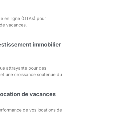
e en ligne (OTAs) pour
s de vacances.
nvestissement immobilier
que attrayante pour des
 et une croissance soutenue du
 location de vacances
rformance de vos locations de