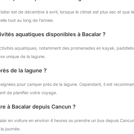
isiter est de décembre à avril, lorsque le climat est plus sec et que 
lle tout au long de l’année.
ctivités aquatiques disponibles à Bacalar ?
es activités aquatiques, notamment des promenades en kayak, paddle
ive unique de la lagune.
rès de la lagune ?
désignées pour camper près de la lagune. Cependant, il est recommand
ant de planifier votre voyage.
re à Bacalar depuis Cancun ?
lar en voiture en environ 4 heures ou prendre un bus depuis Cancun
la journée.