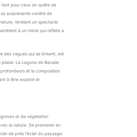
 tant pour ceux en quête de
 sa surprenante variété de
nature, révélant un spectacle
emblent à un miroir qui reflète à
le des vagues qui se brisent, est
e plaisir. La Laguna de Bacalar
 profondeurs et la composition
nt à être exploré et
ngroves et de végétation
 avec la nature. Se promener en
cier de près l’éclat du paysage.