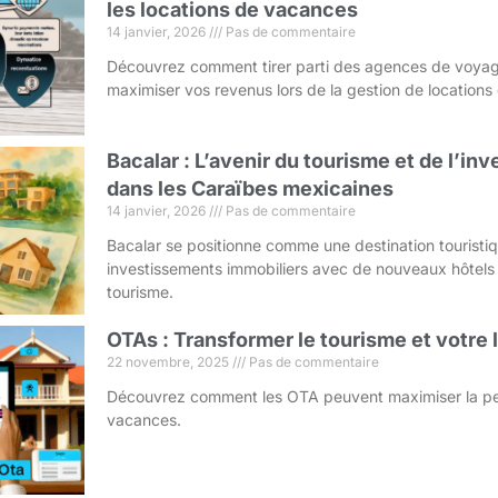
les locations de vacances
14 janvier, 2026
Pas de commentaire
Découvrez comment tirer parti des agences de voyag
maximiser vos revenus lors de la gestion de location
Bacalar : L’avenir du tourisme et de l’i
dans les Caraïbes mexicaines
14 janvier, 2026
Pas de commentaire
Bacalar se positionne comme une destination touristi
investissements immobiliers avec de nouveaux hôtels
tourisme.
OTAs : Transformer le tourisme et votre
22 novembre, 2025
Pas de commentaire
Découvrez comment les OTA peuvent maximiser la pe
vacances.