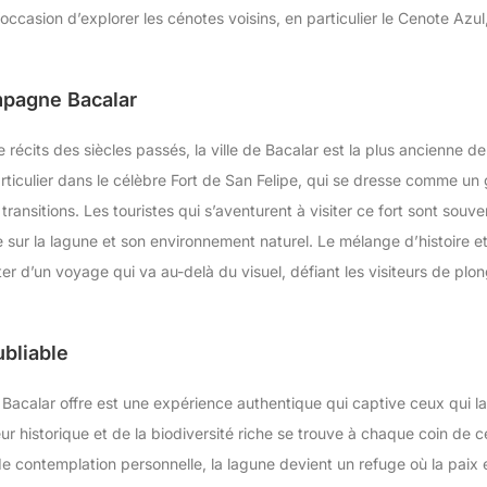
ccasion d’explorer les cénotes voisins, en particulier le Cenote Azul
mpagne Bacalar
récits des siècles passés, la ville de Bacalar est la plus ancienne de 
articulier dans le célèbre Fort de San Felipe, qui se dresse comme un
transitions. Les touristes qui s’aventurent à visiter ce fort sont souv
e sur la lagune et son environnement naturel. Le mélange d’histoire e
ter d’un voyage qui va au-delà du visuel, défiant les visiteurs de plo
bliable
Bacalar offre est une expérience authentique qui captive ceux qui la v
eur historique et de la biodiversité riche se trouve à chaque coin de c
 contemplation personnelle, la lagune devient un refuge où la paix et