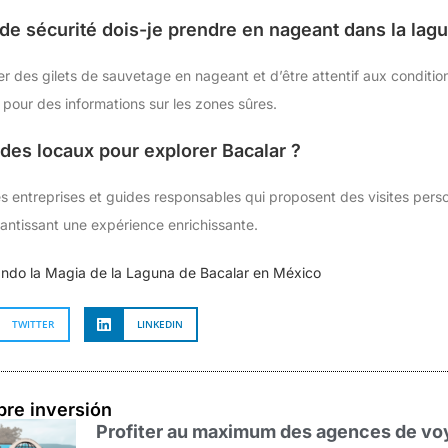
de sécurité dois-je prendre en nageant dans la lag
r des gilets de sauvetage en nageant et d’être attentif aux conditi
 pour des informations sur les zones sûres.
uides locaux pour explorer Bacalar ?
es entreprises et guides responsables qui proposent des visites perso
rantissant une expérience enrichissante.
ando la Magia de la Laguna de Bacalar en México
TWITTER
LINKEDIN
bre inversión
Profiter au maximum des agences de voy