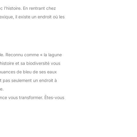
 l’histoire. En rentrant chez
ique, il existe un endroit où les
éale. Reconnu comme « la lagune
istoire et sa biodiversité vous
s nuances de bleu de ses eaux
est pas seulement un endroit à
e.
ence vous transformer. Êtes-vous