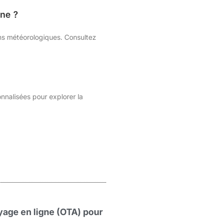
une ?
ons météorologiques. Consultez
nnalisées pour explorer la
age en ligne (OTA) pour