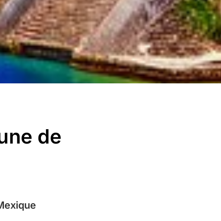
gune de
 Mexique