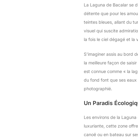
La Laguna de Bacalar se d
détente que pour les amour
teintes bleues, allant du 
visuel qui suscite admirati
la fois le ciel dégagé et l
S’imaginer assis au bord de
la meilleure façon de saisi
est connue comme « la lagu
du fond font que ses eaux 
photographié.
Un Paradis Écologiq
Les environs de la Laguna 
luxuriante, cette zone off
canoë ou en bateau sur ses