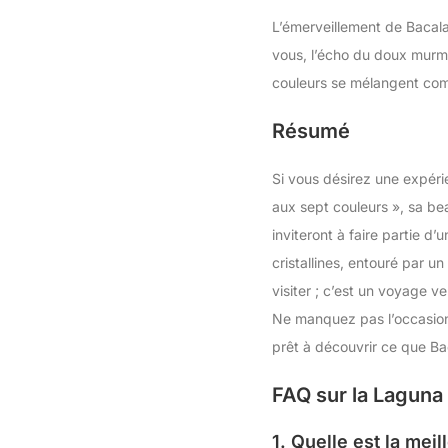
L’émerveillement de Bacalar
vous, l’écho du doux murmu
couleurs se mélangent com
Résumé
Si vous désirez une expéri
aux sept couleurs », sa bea
inviteront à faire partie d
cristallines, entouré par un
visiter ; c’est un voyage v
Ne manquez pas l’occasion 
prêt à découvrir ce que Bac
FAQ sur la Laguna
1. Quelle est la mei