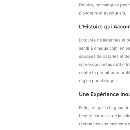
De plus, ne manquez pas l’o
plongeurs et aventuriers.
L’Histoire qui Acco
Entourée de légendes et de 
sentir à chaque coin, en p
époques de batailles et de 
impressionnantes qu’il offr
contexte parfait pour profi
région paradisiaque.
Une Expérience Inou
Enfin, ce que la Laguna de 
beauté naturelle, de la val
récréatives aux moments de