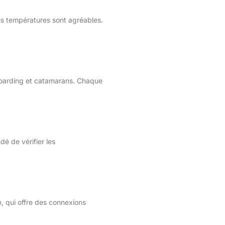
les températures sont agréables.
boarding et catamarans. Chaque
é de vérifier les
, qui offre des connexions