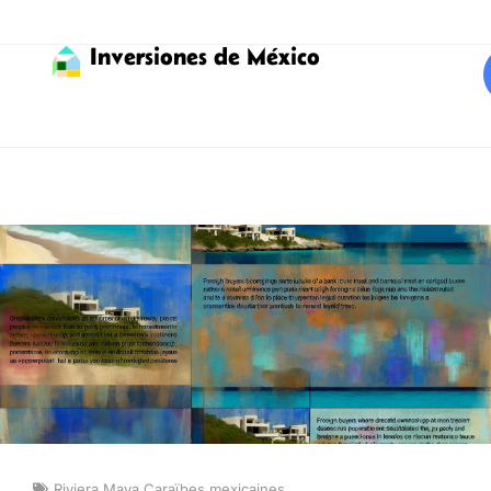
Inversiones de México
Riviera Maya Caraïbes mexicaines