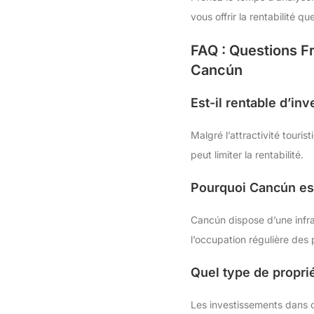
vous offrir la rentabilité q
FAQ : Questions F
Cancún
Est-il rentable d’in
Malgré l’attractivité tour
peut limiter la rentabilité.
Pourquoi Cancún est
Cancún dispose d’une infras
l’occupation régulière des 
Quel type de proprié
Les investissements dans d