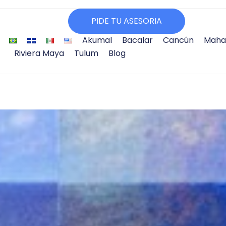
PIDE TU ASESORIA
Akumal
Bacalar
Cancún
Maha
Riviera Maya
Tulum
Blog