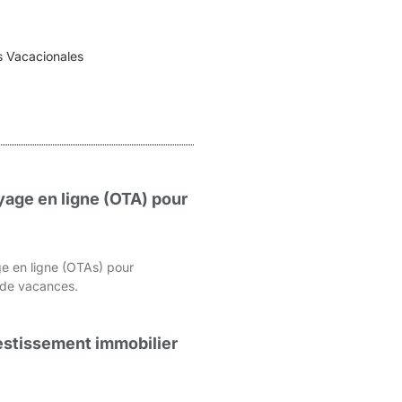
s Vacacionales
age en ligne (OTA) pour
e en ligne (OTAs) pour
s de vacances.
nvestissement immobilier