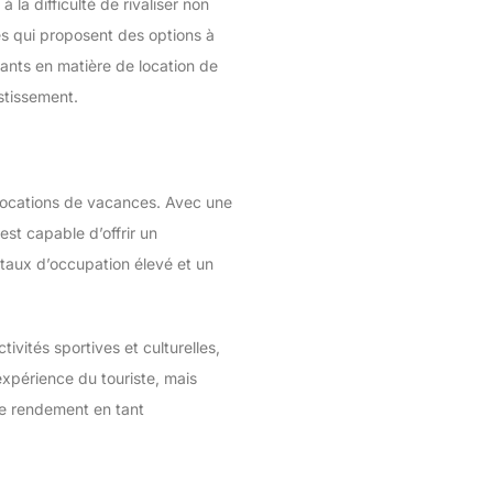
 la difficulté de rivaliser non
s qui proposent des options à
vants en matière de location de
stissement.
 locations de vacances. Avec une
est capable d’offrir un
 taux d’occupation élevé et un
ivités sportives et culturelles,
’expérience du touriste, mais
re rendement en tant