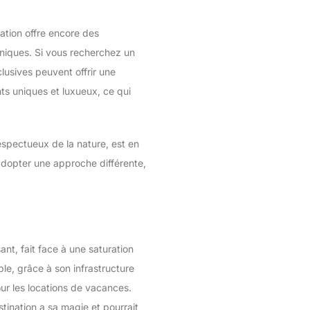
nation offre encore des
niques. Si vous recherchez un
lusives peuvent offrir une
nts uniques et luxueux, ce qui
espectueux de la nature, est en
adopter une approche différente,
nt, fait face à une saturation
ble, grâce à son infrastructure
our les locations de vacances.
tination a sa magie et pourrait