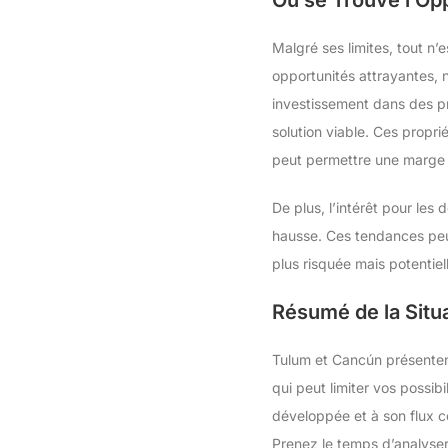
Malgré ses limites, tout n’
opportunités attrayantes, 
investissement dans des pr
solution viable. Ces propri
peut permettre une marge d
De plus, l’intérêt pour les
hausse. Ces tendances peuv
plus risquée mais potentiel
Résumé de la Situa
Tulum et Cancún présentent
qui peut limiter vos possib
développée et à son flux co
Prenez le temps d’analyser