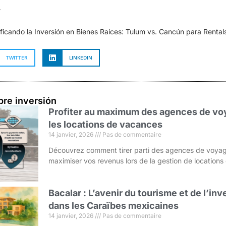
.
ficando la Inversión en Bienes Raíces: Tulum vs. Cancún para Rental
TWITTER
LINKEDIN
bre inversión
Profiter au maximum des agences de voy
les locations de vacances
14 janvier, 2026
Pas de commentaire
Découvrez comment tirer parti des agences de voyag
maximiser vos revenus lors de la gestion de location
Bacalar : L’avenir du tourisme et de l’i
dans les Caraïbes mexicaines
14 janvier, 2026
Pas de commentaire