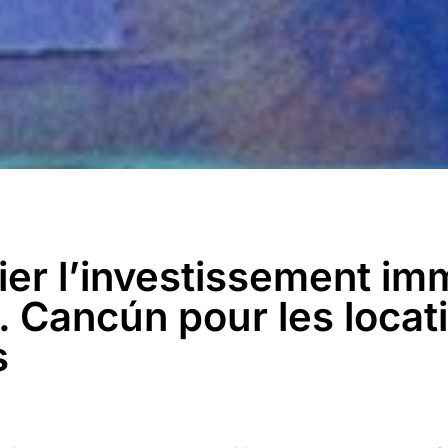
er l’investissement imm
. Cancún pour les locat
s