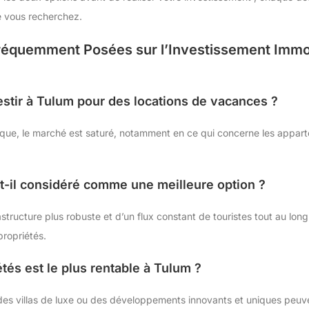
ue vous recherchez.
réquemment Posées sur l’Investissement Immob
vestir à Tulum pour des locations de vacances ?
istique, le marché est saturé, notamment en ce qui concerne les appa
-il considéré comme une meilleure option ?
tructure plus robuste et d’un flux constant de touristes tout au long 
propriétés.
tés est le plus rentable à Tulum ?
es villas de luxe ou des développements innovants et uniques peuve