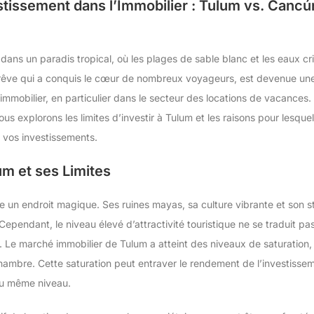
stissement dans l’Immobilier : Tulum vs. Cancú
ans un paradis tropical, où les plages de sable blanc et les eaux cris
 rêve qui a conquis le cœur de nombreux voyageurs, est devenue un
’immobilier, en particulier dans le secteur des locations de vacances.
nous explorons les limites d’investir à Tulum et les raisons pour les
 vos investissements.
m et ses Limites
 un endroit magique. Ses ruines mayas, sa culture vibrante et son s
Cependant, le niveau élevé d’attractivité touristique ne se traduit pa
 Le marché immobilier de Tulum a atteint des niveaux de saturation, 
mbre. Cette saturation peut entraver le rendement de l’investissemen
au même niveau.