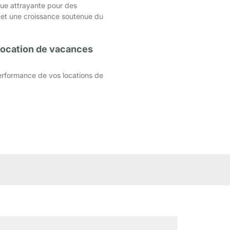
que attrayante pour des
 et une croissance soutenue du
 location de vacances
rformance de vos locations de