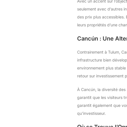
Avec un accent sur l’object
seulement avec d’autres i
des prix plus accessibles.
leurs propriétés d’une cham
Cancún : Une Alter
Contrairement à Tulum, Ca
infrastructure bien dévelop
environnement plus stable 
retour sur investissement p
À Cancún, la diversité des 
garantit que les visiteurs 
garantit également que vos
qu’investisseur.
Où se Trouve l’Op