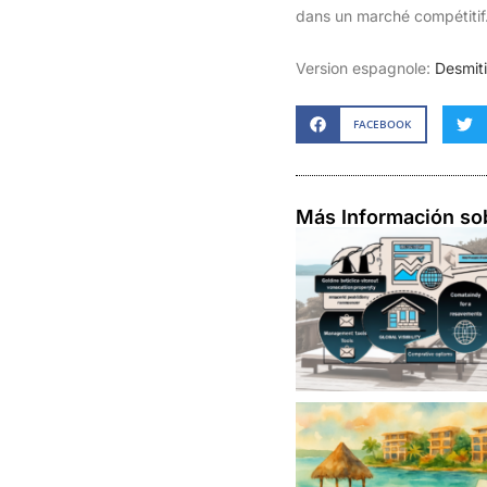
dans un marché compétitif
Version espagnole:
Desmiti
FACEBOOK
Más Información so