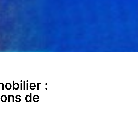
obilier :
ions de