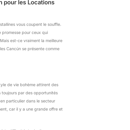
n pour les Locations
tallines vous coupent le souffle.
e promesse pour ceux qui
 Mais est-ce vraiment la meilleure
quelles Cancún se présente comme
tyle de vie bohème attirent des
s toujours par des opportunités
en particulier dans le secteur
t, car il y a une grande offre et