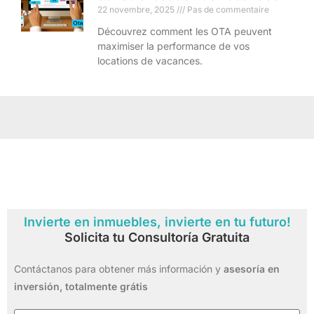
22 novembre, 2025
Pas de commentaire
Découvrez comment les OTA peuvent
maximiser la performance de vos
locations de vacances.
Invierte en inmuebles, invierte en tu futuro!
Solicita tu Consultoría Gratuita
Contáctanos para obtener más información y
asesoría en
inversión,
totalmente grátis