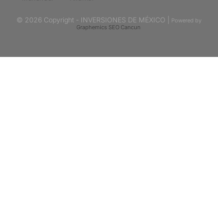
© 2026 Copyright - INVERSIONES DE MÉXICO |
Powered by
Graphemics
SEO Cancun