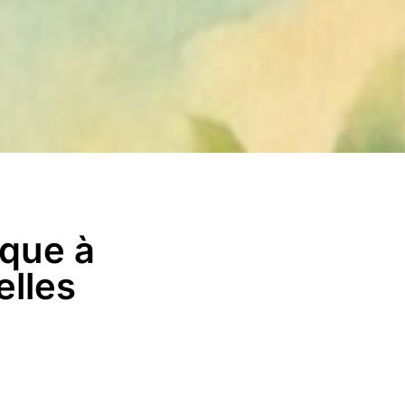
que à
elles