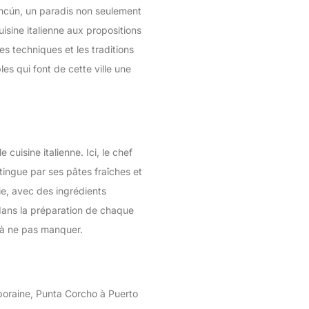
Cancún, un paradis non seulement
isine italienne aux propositions
les techniques et les traditions
es qui font de cette ville une
 cuisine italienne. Ici, le chef
tingue par ses pâtes fraîches et
ie, avec des ingrédients
 dans la préparation de chaque
e à ne pas manquer.
mporaine, Punta Corcho à Puerto