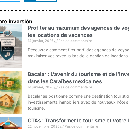
bre inversión
Profiter au maximum des agences de voy
les locations de vacances
14 janvier, 2026
Pas de commentaire
Découvrez comment tirer parti des agences de voyag
maximiser vos revenus lors de la gestion de location
Bacalar : L’avenir du tourisme et de l’i
dans les Caraïbes mexicaines
14 janvier, 2026
Pas de commentaire
Bacalar se positionne comme une destination touristi
investissements immobiliers avec de nouveaux hôtels
tourisme.
OTAs : Transformer le tourisme et votre
22 novembre, 2025
Pas de commentaire