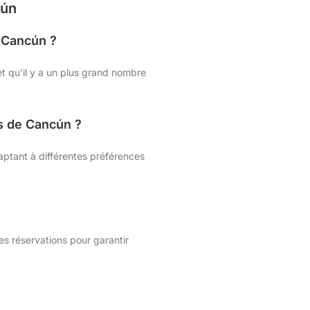
cún
à Cancún ?
 et qu’il y a un plus grand nombre
ts de Cancún ?
ptant à différentes préférences
es réservations pour garantir