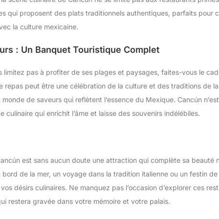
les qui proposent des plats traditionnels authentiques, parfaits pour
ec la culture mexicaine.
rs : Un Banquet Touristique Complet
 limitez pas à profiter de ses plages et paysages, faites-vous le cad
repas peut être une célébration de la culture et des traditions de la
un monde de saveurs qui reflètent l’essence du Mexique. Cancún n’es
e culinaire qui enrichit l’âme et laisse des souvenirs indélébiles.
ancún est sans aucun doute une attraction qui complète sa beauté n
ord de la mer, un voyage dans la tradition italienne ou un festin de 
re vos désirs culinaires. Ne manquez pas l’occasion d’explorer ces re
qui restera gravée dans votre mémoire et votre palais.