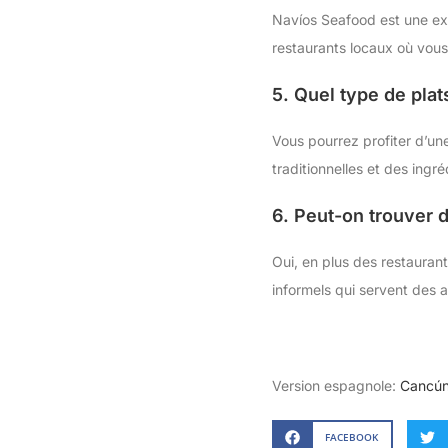
Navíos Seafood est une exc
restaurants locaux où vous
5. Quel type de plat
Vous pourrez profiter d’une
traditionnelles et des ingré
6. Peut-on trouver 
Oui, en plus des restaura
informels qui servent des a
Version espagnole:
Cancún
FACEBOOK