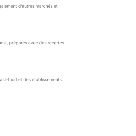
également d’autres marchés et
 mole, préparés avec des recettes
ast-food et des établissements