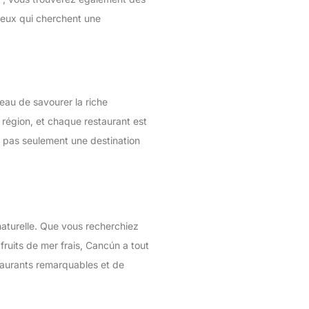
 ceux qui cherchent une
eau de savourer la riche
 région, et chaque restaurant est
t pas seulement une destination
aturelle. Que vous recherchiez
fruits de mer frais, Cancún a tout
staurants remarquables et de