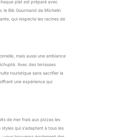
ù chaque plat est préparé avec
ec le Bib Gourmand de Michelin
ante, qui respecte les racines de
ionnelle, mais aussi une ambiance
Nichupté. Avec des terrasses
lte touristique sans sacrifier la
 offrant une expérience qui
its de mer frais aux pizzas les
 styles qui s’adaptent à tous les
s ; vous trouverez également des