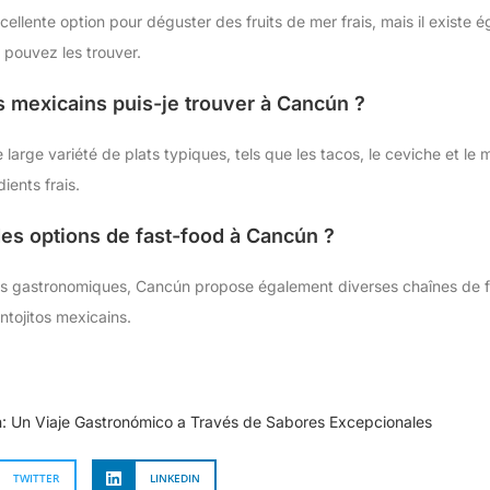
ellente option pour déguster des fruits de mer frais, mais il existe 
 pouvez les trouver.
s mexicains puis-je trouver à Cancún ?
 large variété de plats typiques, tels que les tacos, le ceviche et le
dients frais.
des options de fast-food à Cancún ?
nts gastronomiques, Cancún propose également diverses chaînes de f
ntojitos mexicains.
: Un Viaje Gastronómico a Través de Sabores Excepcionales
TWITTER
LINKEDIN