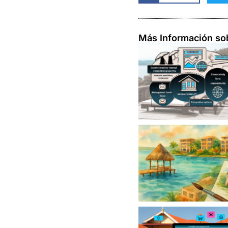
Más Información so