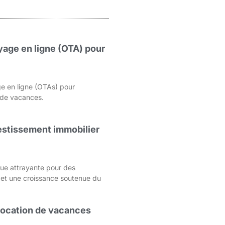
age en ligne (OTA) pour
e en ligne (OTAs) pour
s de vacances.
nvestissement immobilier
que attrayante pour des
 et une croissance soutenue du
 location de vacances