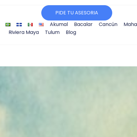
PIDE TU ASESORIA
Akumal
Bacalar
Cancún
Maha
Riviera Maya
Tulum
Blog