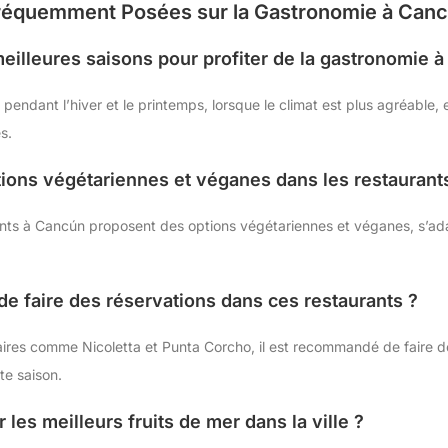
Fréquemment Posées sur la Gastronomie à Can
meilleures saisons pour profiter de la gastronomie 
 pendant l’hiver et le printemps, lorsque le climat est plus agréable,
s.
options végétariennes et véganes dans les restauran
nts à Cancún proposent des options végétariennes et véganes, s’ada
 de faire des réservations dans ces restaurants ?
aires comme Nicoletta et Punta Corcho, il est recommandé de faire d
te saison.
 les meilleurs fruits de mer dans la ville ?