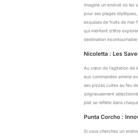
Imagine un endroit où les 
pour ses plages idylliques,
exquises de fruits de mer fr
qui méritent d’être exploré
destination incontournable
Nicoletta : Les Sav
Au cœur de l’agitation de la
aux commandes amène avec l
ses pizzas cuites au feu de
soigneusement sélectionnés
plat se reflète dans chaqu
Punta Corcho : Inno
Si vous cherchez un endroi