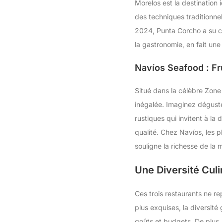
Morelos est la destination 
des techniques traditionne
2024, Punta Corcho a su con
la gastronomie, en fait une
Navíos Seafood : Fr
Situé dans la célèbre Zone
inégalée. Imaginez déguste
rustiques qui invitent à la
qualité. Chez Navíos, les 
souligne la richesse de la
Une Diversité Culi
Ces trois restaurants ne re
plus exquises, la diversité
goûts et budgets. De plus,