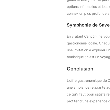
options informelles et loca
connexion plus profonde av
Symphonie de Saveu
En visitant Cancún, ne vous
gastronomie locale. Chaque 
une invitation à explorer 
touristique ; c’est un voyag
Conclusion
L’offre gastronomique de C
une ambiance relaxante au b
ce qu’il faut pour satisfai
profiter d’une expérience 