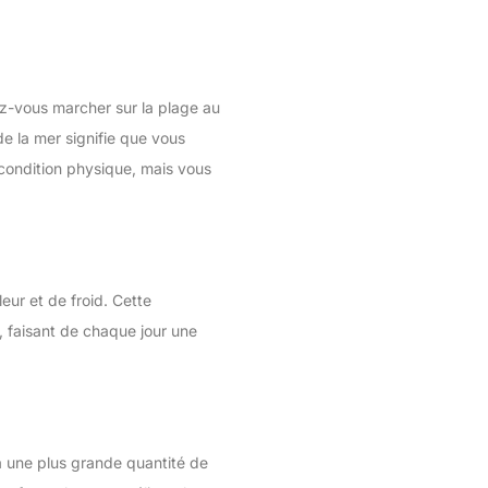
ez-vous marcher sur la plage au
de la mer signifie que vous
 condition physique, mais vous
eur et de froid. Cette
e, faisant de chaque jour une
 à une plus grande quantité de