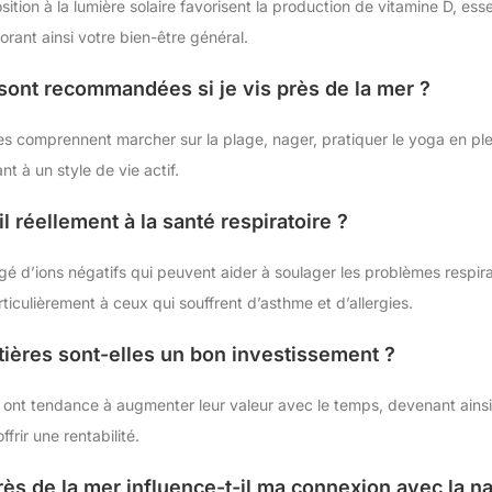
ition à la lumière solaire favorisent la production de vitamine D, esse
rant ainsi votre bien-être général.
 sont recommandées si je vis près de la mer ?
 comprennent marcher sur la plage, nager, pratiquer le yoga en plein
t à un style de vie actif.
-il réellement à la santé respiratoire ?
argé d’ions négatifs qui peuvent aider à soulager les problèmes respira
ticulièrement à ceux qui souffrent d’asthme et d’allergies.
tières sont-elles un bon investissement ?
es ont tendance à augmenter leur valeur avec le temps, devenant ains
frir une rentabilité.
ès de la mer influence-t-il ma connexion avec la na