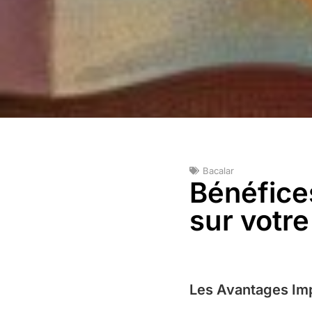
Bacalar
Bénéfices
sur votre
Les Avantages Imp