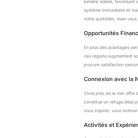
lumière solaire, favorisant 
système immunitaire et main
votre quotidien, mais vous
Opportunités Financ
En plus des avantages pers
ces régions augmentent sou
procure satisfaction perso
Connexion avec la N
Vivre près de la mer offre
constitue un refuge idéal 
vous inspirer, vous motiver
Activités et Expéri