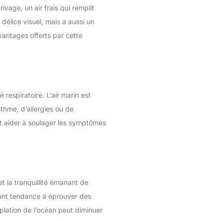
vage, un air frais qui remplit
délice visuel, mais a aussi un
vantages offerts par cette
 respiratoire. L’air marin est
thme, d’allergies ou de
nt aider à soulager les symptômes
t la tranquillité émanant de
 ont tendance à éprouver des
plation de l’océan peut diminuer