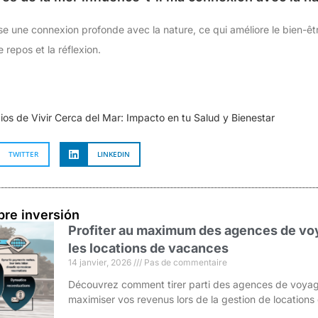
se une connexion profonde avec la nature, ce qui améliore le bien-êtr
 repos et la réflexion.
ios de Vivir Cerca del Mar: Impacto en tu Salud y Bienestar
TWITTER
LINKEDIN
bre inversión
Profiter au maximum des agences de voy
les locations de vacances
14 janvier, 2026
Pas de commentaire
Découvrez comment tirer parti des agences de voyag
maximiser vos revenus lors de la gestion de location