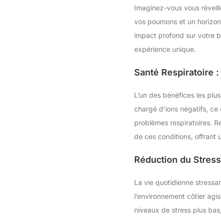
Imaginez-vous vous réveill
vos poumons et un horizon q
impact profond sur votre bi
expérience unique.
Santé Respiratoire :
L’un des bénéfices les plus
chargé d’ions négatifs, ce 
problèmes respiratoires. R
de ces conditions, offrant 
Réduction du Stress
La vie quotidienne stressan
l’environnement côtier ag
niveaux de stress plus bas