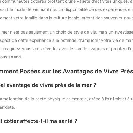
 communautés côtières profitent d’une variété d’activités uniques, a
rant le mode de vie maritime. La disponibilité de ces expériences en
ment votre famille dans la culture locale, créant des souvenirs inoub
a mer n’est pas seulement un choix de style de vie, mais un investiss
spect de cette expérience a le potentiel d’améliorer votre vie de ma
 imaginez-vous vous réveiller avec le son des vagues et profiter d’un
vous attend.
ment Posées sur les Avantages de Vivre Près
ipal avantage de vivre près de la mer ?
’amélioration de la santé physique et mentale, grâce à l’air frais et à
’anxiété.
 côtier affecte-t-il ma santé ?