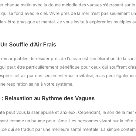
er chaque matin avec la douce mélodie des vagues s’écrasant sur le ri
ui se fond avec le ciel. Vivre près de la mer n’est pas seulement un 
en-être physique et mental. Je vous invite à explorer les multiples a
 Un Souffle d’Air Frais
 remarquables de résider près de l’océan est l’amélioration de la santé
qui peut être particulièrement bénéfique pour ceux qui souffrent d’as
espirer cet air pur non seulement vous revitalise, mais peut égaleme
une respiration saine à votre système.
 : Relaxation au Rythme des Vagues
te peut vous laisser épuisé et anxieux. Cependant, le son de la mer e
issent comme un baume pour l’âme. Les personnes vivant sur la côte
, ce qui se traduit par une meilleure santé mentale. La simple contem