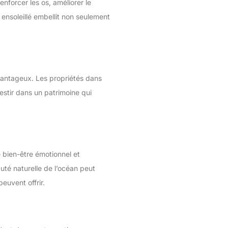
enforcer les os, améliorer le
 ensoleillé embellit non seulement
vantageux. Les propriétés dans
estir dans un patrimoine qui
 bien-être émotionnel et
uté naturelle de l’océan peut
euvent offrir.