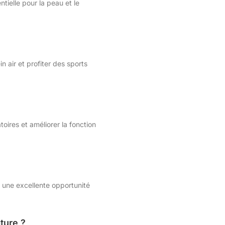
ntielle pour la peau et le
 air et profiter des sports
toires et améliorer la fonction
i une excellente opportunité
ture ?