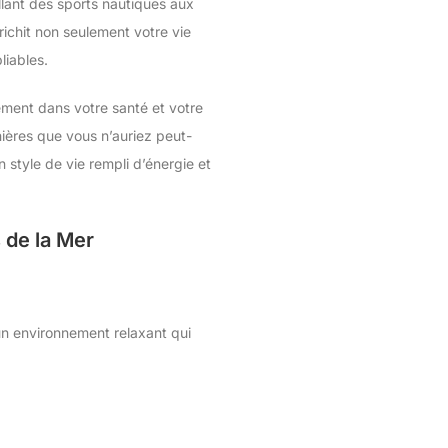
llant des sports nautiques aux
richit non seulement votre vie
liables.
ement dans votre santé et votre
nières que vous n’auriez peut-
 style de vie rempli d’énergie et
 de la Mer
 un environnement relaxant qui