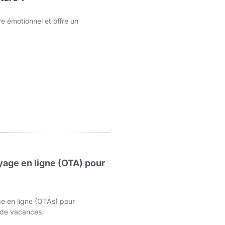
e émotionnel et offre un
age en ligne (OTA) pour
e en ligne (OTAs) pour
s de vacances.