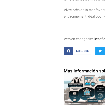
Vivre près de la mer favori
environnement idéal pour le
Version espagnole:
Benefic
FACEBOOK
Más Información so