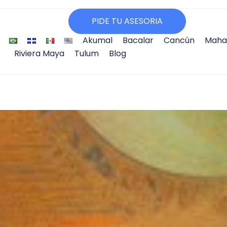
PIDE TU ASESORIA
Akumal
Bacalar
Cancún
Maha
Riviera Maya
Tulum
Blog