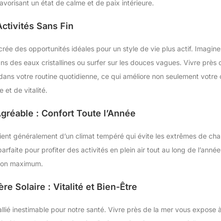
favorisant un état de calme et de paix intérieure.
Activités Sans Fin
crée des opportunités idéales pour un style de vie plus actif. Imagin
ns des eaux cristallines ou surfer sur les douces vagues. Vivre près 
 dans votre routine quotidienne, ce qui améliore non seulement votre
 et de vitalité.
gréable : Confort Toute l’Année
ient généralement d’un climat tempéré qui évite les extrêmes de chal
faite pour profiter des activités en plein air tout au long de l’anné
 son maximum.
re Solaire : Vitalité et Bien-Être
 allié inestimable pour notre santé. Vivre près de la mer vous expose