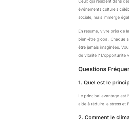
Ceux qui résident dans des
événements culturels céléb
sociale, mais immerge égale
En résumé, vivre près de l
bien-être global. Chaque a
être jamais imaginées. Vous
de vitalité ? L’opportunité 
Questions Fréquem
1. Quel est le princ
Le principal avantage est l
aide à réduire le stress et l
2. Comment le climat