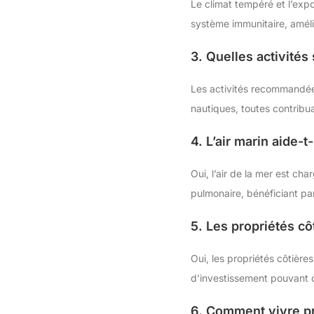
Le climat tempéré et l’expos
système immunitaire, amélio
3. Quelles activités
Les activités recommandées
nautiques, toutes contribuan
4. L’air marin aide-t
Oui, l’air de la mer est ch
pulmonaire, bénéficiant par
5. Les propriétés cô
Oui, les propriétés côtièr
d’investissement pouvant of
6. Comment vivre pr