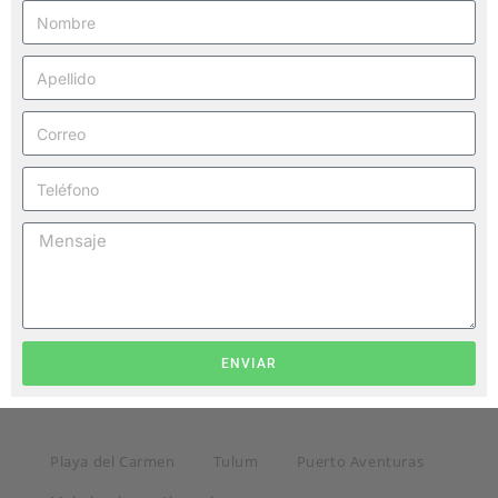
ENVIAR
Playa del Carmen
Tulum
Puerto Aventuras