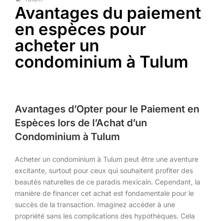
Avantages du paiement
en espèces pour
acheter un
condominium à Tulum
Avantages d’Opter pour le Paiement en
Espèces lors de l’Achat d’un
Condominium à Tulum
Acheter un condominium à Tulum peut être une aventure
excitante, surtout pour ceux qui souhaitent profiter des
beautés naturelles de ce paradis mexicain. Cependant, la
manière de financer cet achat est fondamentale pour le
succès de la transaction. Imaginez accéder à une
propriété sans les complications des hypothèques. Cela