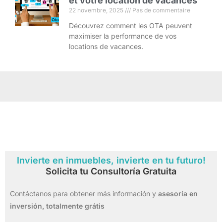
et votre location de vacances
22 novembre, 2025
Pas de commentaire
Découvrez comment les OTA peuvent
maximiser la performance de vos
locations de vacances.
Invierte en inmuebles, invierte en tu futuro!
Solicita tu Consultoría Gratuita
Contáctanos para obtener más información y
asesoría en
inversión,
totalmente grátis