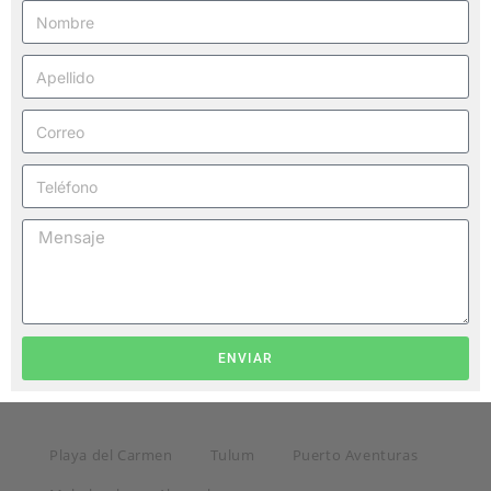
ENVIAR
Playa del Carmen
Tulum
Puerto Aventuras