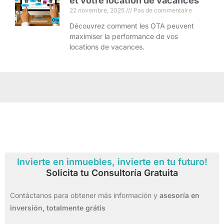
et votre location de vacances
22 novembre, 2025
Pas de commentaire
Découvrez comment les OTA peuvent
maximiser la performance de vos
locations de vacances.
Invierte en inmuebles, invierte en tu futuro!
Solicita tu Consultoría Gratuita
Contáctanos para obtener más información y
asesoría en
inversión,
totalmente grátis