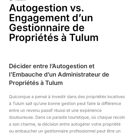
Autogestion vs.
Engagement d’un
Gestionnaire de
Propriétés à Tulum
Décider entre l’Autogestion et
l’Embauche d’un Administrateur de
Propriétés à Tulum
Quiconque a pensé à investir dans des propriétés locatives
à Tulum sait qu’une bonne gestion peut faire la différence
entre un revenu passif réussi et une expérience
douloureuse. Dans ce paradis touristique, où chaque recoin
a son charme, la décision entre autogérer votre propriété
ou embaucher un gestionnaire professionnel peut être un