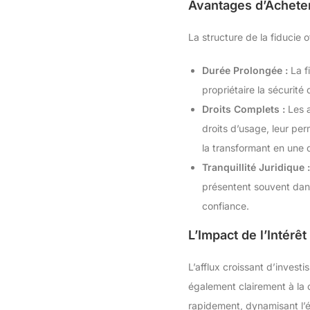
Avantages d’Acheter
La structure de la fiducie
Durée Prolongée :
La f
propriétaire la sécurit
Droits Complets :
Les a
droits d’usage, leur per
la transformant en une d
Tranquillité Juridique :
présentent souvent dans 
confiance.
L’Impact de l’Intérê
L’afflux croissant d’inves
également clairement à la
rapidement, dynamisant l’é