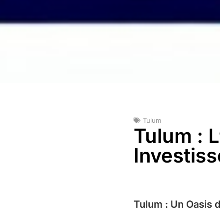
Tulum
Tulum : L
Investis
Tulum : Un Oasis 