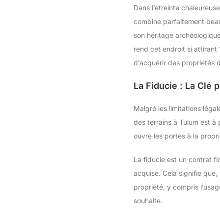
Dans l’étreinte chaleureuse
combine parfaitement beaut
son héritage archéologique
rend cet endroit si attira
d’acquérir des propriétés 
La Fiducie : La Clé 
Malgré les limitations léga
des terrains à Tulum est à
ouvre les portes à la propr
La fiducie est un contrat f
acquise. Cela signifie que,
propriété, y compris l’usage
souhaite.