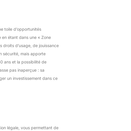
e toile d’opportunités
e en étant dans une « Zone
es droits d’usage, de jouissance
n sécurité, mais apporte
ns et la possibilité de
passe pas inaperçue : sa
sager un investissement dans ce
tion légale, vous permettant de