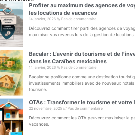
Profiter au maximum des agences de voy
les locations de vacances
14 janvier, 2026
Pas de commentaire
Découvrez comment tirer parti des agences de voyag
maximiser vos revenus lors de la gestion de location
Bacalar : L’avenir du tourisme et de l’i
dans les Caraïbes mexicaines
14 janvier, 2026
Pas de commentaire
Bacalar se positionne comme une destination touristi
investissements immobiliers avec de nouveaux hôtels
tourisme.
OTAs : Transformer le tourisme et votre
22 novembre, 2025
Pas de commentaire
Découvrez comment les OTA peuvent maximiser la pe
vacances.