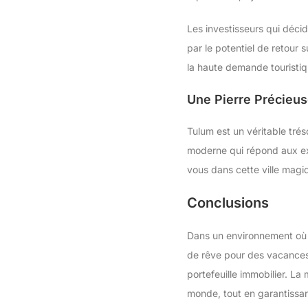
Les investisseurs qui décid
par le potentiel de retour 
la haute demande touristiqu
Une Pierre Précieus
Tulum est un véritable tr
moderne qui répond aux ex
vous dans cette ville magi
Conclusions
Dans un environnement où l
de rêve pour des vacances,
portefeuille immobilier. La
monde, tout en garantissant