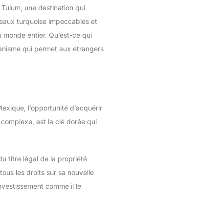
 Tulum, une destination qui
 eaux turquoise impeccables et
u monde entier. Qu’est-ce qui
canisme qui permet aux étrangers
Mexique, l’opportunité d’acquérir
complexe, est la clé dorée qui
 titre légal de la propriété
tous les droits sur sa nouvelle
 investissement comme il le