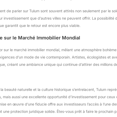
ent de parier sur Tulum sont souvent attirés non seulement par le sol
sur investissement que d’autres villes ne peuvent offrir. La possibilit
e garantit que le retour est encore plus viable.
e sur le Marché Immobilier Mondial
ésor sur le marché immobilier mondial, mêlant une atmosphère bohè
igences d’un mode de vie contemporain. Artistes, écologistes et av
que, créant une ambiance unique qui continue d’attirer des millions 
a beauté naturelle et la culture historique s’entrelacent, Tulum repr
 mais aussi une excellente opportunité d’investissement pour ceux qu
 mise en œuvre d’une fiducie offre aux investisseurs l’accès à l’une d
 une protection juridique solide. Êtes-vous prêt à faire le prochain p