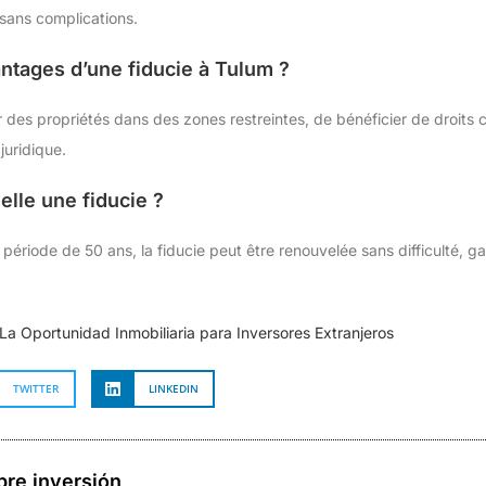
 sans complications.
antages d’une fiducie à Tulum ?
r des propriétés dans des zones restreintes, de bénéficier de droits 
juridique.
lle une fiducie ?
 période de 50 ans, la fiducie peut être renouvelée sans difficulté, gar
La Oportunidad Inmobiliaria para Inversores Extranjeros
TWITTER
LINKEDIN
bre inversión