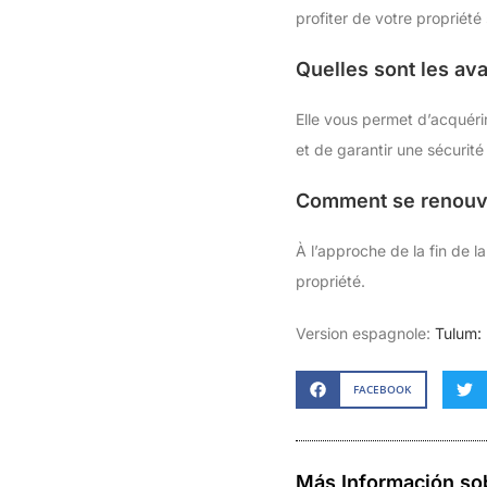
profiter de votre propriété
Quelles sont les av
Elle vous permet d’acquéri
et de garantir une sécurité 
Comment se renouve
À l’approche de la fin de la
propriété.
Version espagnole:
Tulum: 
FACEBOOK
Más Información so