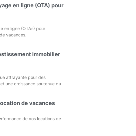
age en ligne (OTA) pour
e en ligne (OTAs) pour
s de vacances.
nvestissement immobilier
que attrayante pour des
 et une croissance soutenue du
 location de vacances
rformance de vos locations de