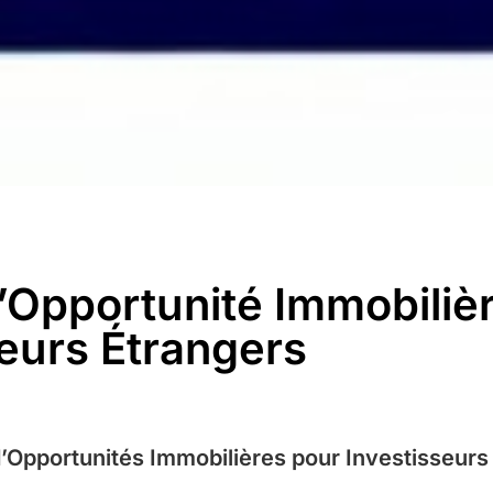
’Opportunité Immobilièr
seurs Étrangers
d’Opportunités Immobilières pour Investisseurs