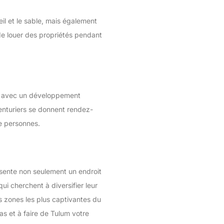
eil et le sable, mais également
é de louer des propriétés pendant
me avec un développement
enturiers se donnent rendez-
de personnes.
ésente non seulement un endroit
i cherchent à diversifier leur
es zones les plus captivantes du
as et à faire de Tulum votre