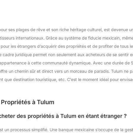
pour ses plages de rêve et son riche héritage culturel, est devenue un
stisseurs internationaux. Grâce au système de fiducie mexicain, mêm
le pour les étrangers d’acquérir des propriétés et de profiter de tous l
e cadre juridique permet non seulement aux acheteurs de se sentir e
appartenance à cette communauté dynamique. Avec une durée de 50 a
 offre un chemin sûr et direct vers un morceau de paradis. Tulum ne 
nt que destination touristique, etc. C’est le moment idéal pour envi
 Propriétés à Tulum
cheter des propriétés à Tulum en étant étranger ?
’est un processus simplifié. Une banque mexicaine s’occupe de la ges