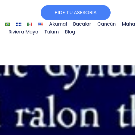
PIDE TU ASESORIA
Akumal
Bacalar
Cancún
Maha
Riviera Maya
Tulum
Blog