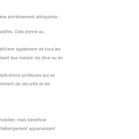
lière extrêmement attrayante :
ndéfini. Cela donne au
ficient également de tous les
uisant leur maison de rêve ou en
lications juridiques qui se
ntiment de sécurité et de
obilier, mais bénéficie
d’hébergement apparaissent