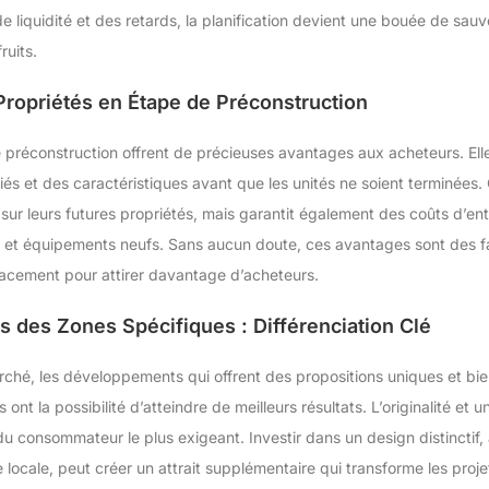
 de liquidité et des retards, la planification devient une bouée de sa
ruits.
ropriétés en Étape de Préconstruction
 préconstruction offrent de précieuses avantages aux acheteurs. Ell
és et des caractéristiques avant que les unités ne soient terminées.
sur leurs futures propriétés, mais garantit également des coûts d’ent
ux et équipements neufs. Sans aucun doute, ces avantages sont des 
acement pour attirer davantage d’acheteurs.
s des Zones Spécifiques : Différenciation Clé
rché, les développements qui offrent des propositions uniques et bi
nt la possibilité d’atteindre de meilleurs résultats. L’originalité et
du consommateur le plus exigeant. Investir dans un design distinctif,
e locale, peut créer un attrait supplémentaire qui transforme les proj