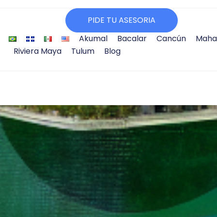
PIDE TU ASESORIA
Akumal
Bacalar
Cancún
Maha
Riviera Maya
Tulum
Blog