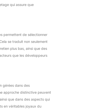
uvetage qui assure que
es permettent de sélectionner
 Cela se traduit non seulement
retien plus bas, ainsi que des
facteurs que les développeurs
en gérées dans des
 une approche distinctive peuvent
 ainsi que dans des aspects qui
ets en véritables joyaux du