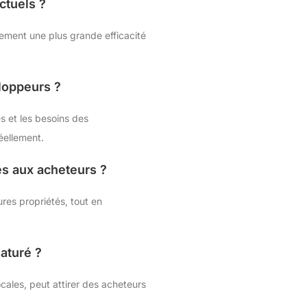
ctuels ?
lement une plus grande efficacité
loppeurs ?
s et les besoins des
éellement.
es aux acheteurs ?
res propriétés, tout en
aturé ?
ocales, peut attirer des acheteurs