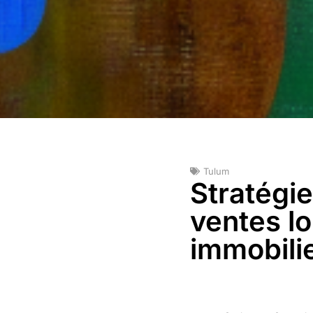
Tulum
Stratégi
ventes lo
immobili