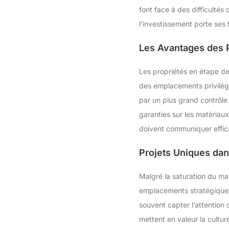
font face à des difficultés
l’investissement porte ses f
Les Avantages des P
Les propriétés en étape de
des emplacements privilégi
par un plus grand contrôle 
garanties sur les matéria
doivent communiquer effic
Projets Uniques dan
Malgré la saturation du ma
emplacements stratégiques o
souvent capter l’attention 
mettent en valeur la cultur