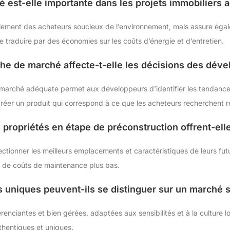
té est-elle importante dans les projets immobiliers a
eulement des acheteurs soucieux de l’environnement, mais assure éga
e traduire par des économies sur les coûts d’énergie et d’entretien.
e de marché affecte-t-elle les décisions des déve
 marché adéquate permet aux développeurs d’identifier les tendance
éer un produit qui correspond à ce que les acheteurs recherchent r
 propriétés en étape de préconstruction offrent-ell
ctionner les meilleurs emplacements et caractéristiques de leurs futu
t de coûts de maintenance plus bas.
 uniques peuvent-ils se distinguer sur un marché s
férenciantes et bien gérées, adaptées aux sensibilités et à la culture l
thentiques et uniques.