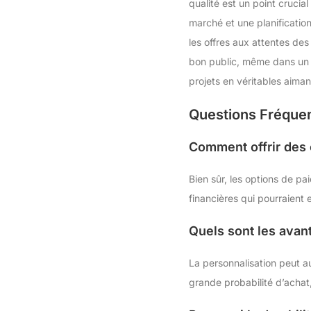
qualité est un point cruci
marché et une planificatio
les offres aux attentes des
bon public, même dans un 
projets en véritables aiman
Questions Fréqu
Comment offrir des 
Bien sûr, les options de pa
financières qui pourraient
Quels sont les avant
La personnalisation peut a
grande probabilité d’achat,