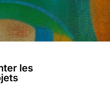
ter les
jets