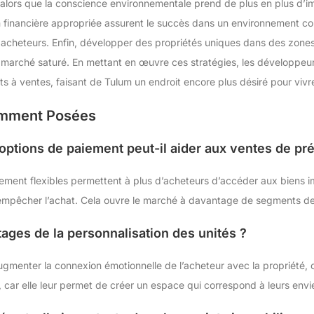
al alors que la conscience environnementale prend de plus en plus d’
n financière appropriée assurent le succès dans un environnement co
 acheteurs. Enfin, développer des propriétés uniques dans des zones s
marché saturé. En mettant en œuvre ces stratégies, les développeur
ts à ventes, faisant de Tulum un endroit encore plus désiré pour vivr
emment Posées
options de paiement peut-il aider aux ventes de pr
iement flexibles permettent à plus d’acheteurs d’accéder aux biens im
 empêcher l’achat. Cela ouvre le marché à davantage de segments de 
ages de la personnalisation des unités ?
ugmenter la connexion émotionnelle de l’acheteur avec la propriété, c
 car elle leur permet de créer un espace qui correspond à leurs envi