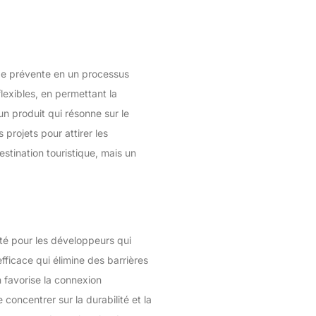
 de prévente en un processus
lexibles, en permettant la
 un produit qui résonne sur le
 projets pour attirer les
tination touristique, mais un
té pour les développeurs qui
fficace qui élimine des barrières
n favorise la connexion
concentrer sur la durabilité et la