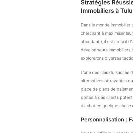
Stratégies Réussi
Immobiliers à Tul
Dans le monde immobilier 
cherchant à maximiser leu
abondante, il est crucial d
développeurs immobiliers p
explorerons diverses tacti
L’une des clés du succès d
alternatives attrayantes qu
place de plans de paiement 
portes à des clients potenti
d’achat en quelque chose d
Personnalisation : 