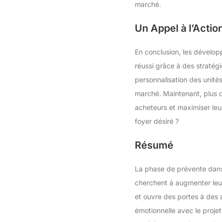
marché.
Un Appel à l’Actio
En conclusion, les dévelop
réussi grâce à des stratégi
personnalisation des unités 
marché. Maintenant, plus qu
acheteurs et maximiser leu
foyer désiré ?
Résumé
La phase de prévente dans 
cherchent à augmenter leurs
et ouvre des portes à des a
émotionnelle avec le projet