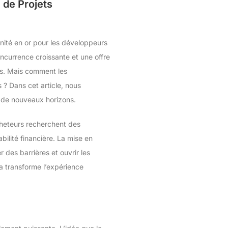
 de Projets
ité en or pour les développeurs
currence croissante et une offre
els. Mais comment les
 ? Dans cet article, nous
s de nouveaux horizons.
acheteurs recherchent des
bilité financière. La mise en
 des barrières et ouvrir les
ela transforme l’expérience