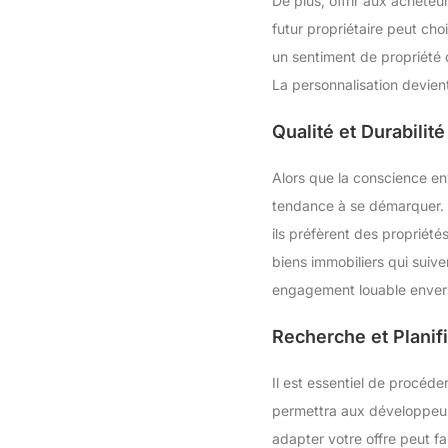
De plus, offrir aux acheteu
futur propriétaire peut choi
un sentiment de propriété 
La personnalisation devient
Qualité et Durabilité
Alors que la conscience env
tendance à se démarquer. L
ils préfèrent des propriété
biens immobiliers qui suiv
engagement louable envers 
Recherche et Planifi
Il est essentiel de procéde
permettra aux développeurs
adapter votre offre peut f