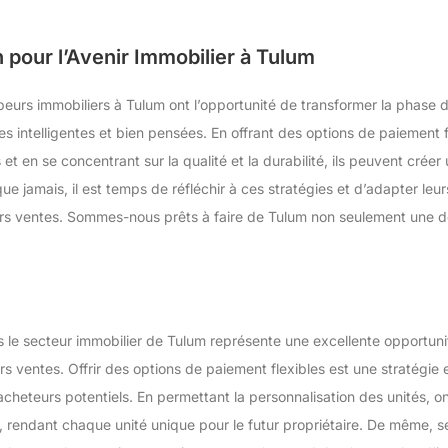
n pour l’Avenir Immobilier à Tulum
peurs immobiliers à Tulum ont l’opportunité de transformer la phase
es intelligentes et bien pensées. En offrant des options de paiement f
et en se concentrant sur la qualité et la durabilité, ils peuvent créer
e jamais, il est temps de réfléchir à ces stratégies et d’adapter leurs
rs ventes. Sommes-nous prêts à faire de Tulum non seulement une des
le secteur immobilier de Tulum représente une excellente opportuni
 ventes. Offrir des options de paiement flexibles est une stratégie e
cheteurs potentiels. En permettant la personnalisation des unités, o
, rendant chaque unité unique pour le futur propriétaire. De même, se 