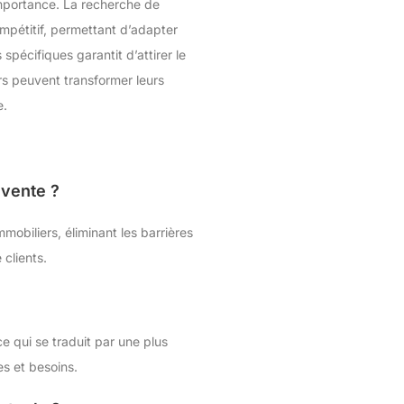
importance. La recherche de
mpétitif, permettant d’adapter
pécifiques garantit d’attirer le
s peuvent transformer leurs
e.
évente ?
mobiliers, éliminant les barrières
clients.
e qui se traduit par une plus
es et besoins.