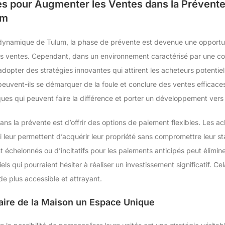
es pour Augmenter les Ventes dans la Prévente
um
dynamique de Tulum, la phase de prévente est devenue une opportun
rs ventes. Cependant, dans un environnement caractérisé par une con
’adopter des stratégies innovantes qui attirent les acheteurs potenti
euvent-ils se démarquer de la foule et conclure des ventes efficaces
ques qui peuvent faire la différence et porter un développement ver
ans la prévente est d’offrir des options de paiement flexibles. Les 
i leur permettent d’acquérir leur propriété sans compromettre leur sta
échelonnés ou d’incitatifs pour les paiements anticipés peut éliminer
els qui pourraient hésiter à réaliser un investissement significatif. C
e plus accessible et attrayant.
Faire de la Maison un Espace Unique