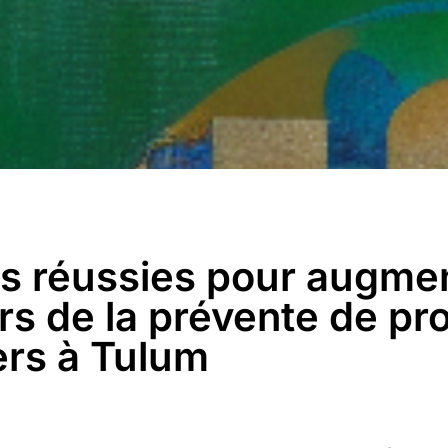
es réussies pour augmen
rs de la prévente de pro
ers à Tulum