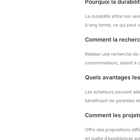
Pourquoi la durabili
La durabilité attire non s
à long terme, ce qui peut s
Comment la recherch
Réaliser une recherche de
consommateurs, aidant à cr
Quels avantages les
Les acheteurs peuvent séle
bénéficiant de garanties e
Comment les projets
Offrir des propositions dif
en quête d’expériences au